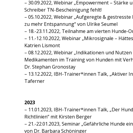
– 30.09.2022, Webinar „Empowerment – Stärke u
Schreiber TN-Bescheinigung fehlt!
– 05.10.2022, Webinar „Aufgeregte & gestresste
zu mehr Entspannung“ von Ulrike Seumel
– 18.-23.11.2022, Teilnahme am vierten Hunde-
– 11.-12.10.2022, Webinar „Mikrosignale – Hätte
Katrien Lismont
– 08.12.2022, Webinar „Indikationen und Nutzen
Medikamenten im Training von Hunden mit Verha
Dr. Stephan Gronostay
– 13.12.2022, IBH-Trainer*innen Talk, „Aktiver I
Taferner
2023
– 11.01.2023, IBH-Trainer*innen Talk, „Der Hun
Richtlinien“ mit Kirsten Berger
– 21.-22.01.2023, Seminar „Gefährliche Hunde ei
von Dr. Barbara Schöninger