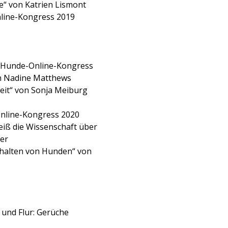
e“ von Katrien Lismont
nline-Kongress 2019
e Hunde-Online-Kongress
on Nadine Matthews
keit“ von Sonja Meiburg
Online-Kongress 2020
eiß die Wissenschaft über
er
erhalten von Hunden“ von
 und Flur: Gerüche