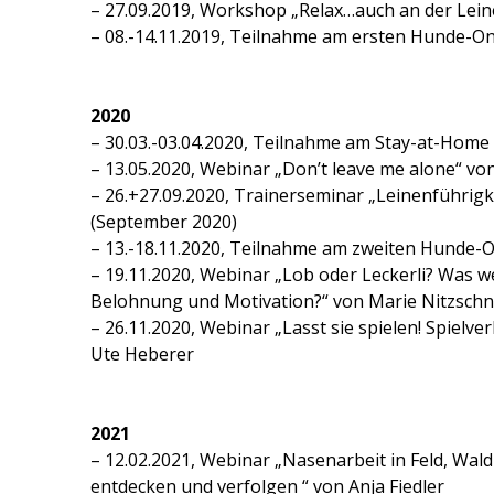
– 27.09.2019, Workshop „Relax…auch an der Lein
– 08.-14.11.2019, Teilnahme am ersten Hunde-O
2020
– 30.03.-03.04.2020, Teilnahme am Stay-at-Hom
– 13.05.2020, Webinar „Don’t leave me alone“ v
– 26.+27.09.2020, Trainerseminar „Leinenführig
(September 2020)
– 13.-18.11.2020, Teilnahme am zweiten Hunde-
– 19.11.2020, Webinar „Lob oder Leckerli? Was w
Belohnung und Motivation?“ von Marie Nitzschn
– 26.11.2020, Webinar „Lasst sie spielen! Spielv
Ute Heberer
2021
– 12.02.2021, Webinar „Nasenarbeit in Feld, Wald
entdecken und verfolgen “ von Anja Fiedler