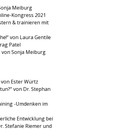
 Sonja Meiburg
nline-Kongress 2021
ern & trainieren mit
uhe!“ von Laura Gentile
rag Patel
“ von Sonja Meiburg
 von Ester Würtz
 tun?“ von Dr. Stephan
raining -Umdenken im
erliche Entwicklung bei
. Stefanie Riemer und