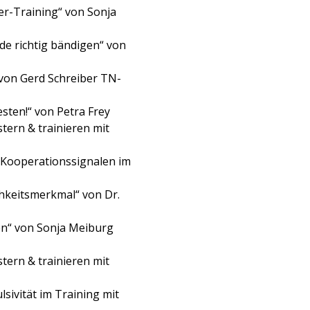
er-Training“ von Sonja
de richtig bändigen“ von
 von Gerd Schreiber TN-
sten!“ von Petra Frey
ern & trainieren mit
n Kooperationssignalen im
chkeitsmerkmal“ von Dr.
en“ von Sonja Meiburg
ern & trainieren mit
sivität im Training mit