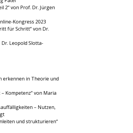
g Patel
il 2“ von Prof. Dr. Jürgen
Online-Kongress 2023
itt für Schritt“ von Dr.
Dr. Leopold Slotta-
n erkennen in Theorie und
t – Kompetenz“ von Maria
auffälligkeiten – Nutzen,
gt
nleiten und strukturieren“