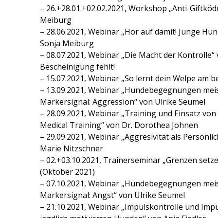
– 26.+28.01.+02.02.2021, Workshop „Anti-Giftköd
Meiburg
– 28.06.2021, Webinar „Hör auf damit! Junge Hun
Sonja Meiburg
– 08.07.2021, Webinar „Die Macht der Kontrolle“
Bescheinigung fehlt!
– 15.07.2021, Webinar „So lernt dein Welpe am be
– 13.09.2021, Webinar „Hundebegegnungen meist
Markersignal: Aggression“ von Ulrike Seumel
– 28.09.2021, Webinar „Training und Einsatz vo
Medical Training“ von Dr. Dorothea Johnen
– 29.09.2021, Webinar „Aggresivität als Persönli
Marie Nitzschner
– 02.+03.10.2021, Trainerseminar „Grenzen setz
(Oktober 2021)
– 07.10.2021, Webinar „Hundebegegnungen meist
Markersignal: Angst“ von Ulrike Seumel
– 21.10.2021, Webinar „Impulskontrolle und Impul