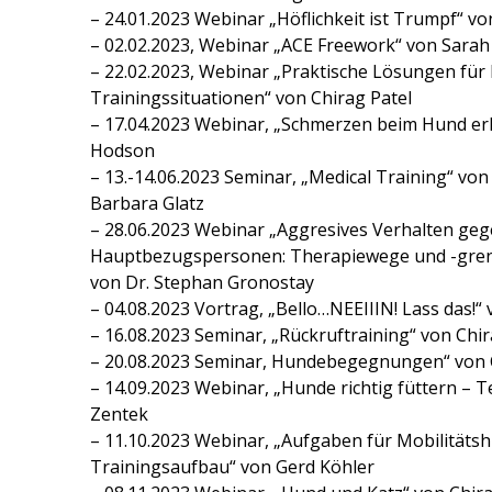
– 24.01.2023 Webinar „Höflichkeit ist Trumpf“ v
– 02.02.2023, Webinar „ACE Freework“ von Sarah
– 22.02.2023, Webinar „Praktische Lösungen für
Trainingssituationen“ von Chirag Patel
– 17.04.2023 Webinar, „Schmerzen beim Hund 
Hodson
– 13.-14.06.2023 Seminar, „Medical Training“ vo
Barbara Glatz
– 28.06.2023 Webinar „Aggresives Verhalten ge
Hauptbezugspersonen: Therapiewege und -grenz
von Dr. Stephan Gronostay
– 04.08.2023 Vortrag, „Bello…NEEIIIN! Lass das!“ 
– 16.08.2023 Seminar, „Rückruftraining“ von Chir
– 20.08.2023 Seminar, Hundebegegnungen“ von 
– 14.09.2023 Webinar, „Hunde richtig füttern – Te
Zentek
– 11.10.2023 Webinar, „Aufgaben für Mobilitäts
Trainingsaufbau“ von Gerd Köhler