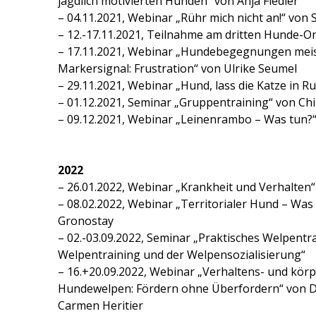
jagdlich motivierten Hunden“ von Anja Fiedler
– 04.11.2021, Webinar „Rühr mich nicht an!“ von
– 12.-17.11.2021, Teilnahme am dritten Hunde-O
– 17.11.2021, Webinar „Hundebegegnungen meist
Markersignal: Frustration“ von Ulrike Seumel
– 29.11.2021, Webinar „Hund, lass die Katze in R
– 01.12.2021, Seminar „Gruppentraining“ von Chi
– 09.12.2021, Webinar „Leinenrambo – Was tun?
2022
– 26.01.2022, Webinar „Krankheit und Verhalten“
– 08.02.2022, Webinar „Territorialer Hund – Was
Gronostay
– 02.-03.09.2022, Seminar „Praktisches Welpent
Welpentraining und der Welpensozialisierung“
– 16.+20.09.2022, Webinar „Verhaltens- und körp
Hundewelpen: Fördern ohne Überfordern“ von Dr
Carmen Heritier