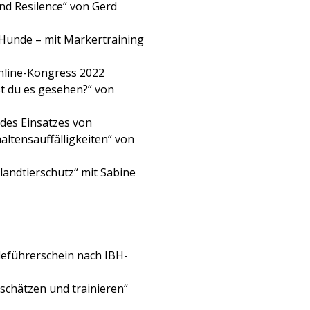
nd Resilence“ von Gerd
 Hunde – mit Markertraining
Online-Kongress 2022
st du es gesehen?“ von
 des Einsatzes von
ltensauffälligkeiten“ von
nlandtierschutz“ mit Sabine
deführerschein nach IBH-
nschätzen und trainieren“