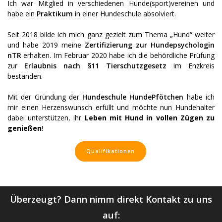
Ich war Mitglied in verschiedenen Hunde(sport)vereinen und
habe ein
Praktikum
in einer Hundeschule absolviert.
Seit 2018 bilde ich mich ganz gezielt zum Thema „Hund“ weiter
und habe 2019 meine
Zertifizierung zur Hundepsychologin
nTR
erhalten. Im Februar 2020 habe ich die behördliche Prüfung
zur
Erlaubnis nach §11 Tierschutzgesetz
im Enzkreis
bestanden.
Mit der Gründung der
Hundeschule HundePfötchen
habe ich
mir einen Herzenswunsch erfüllt und möchte nun Hundehalter
dabei unterstützen, ihr
Leben mit Hund in vollen Zügen zu
genießen
!
Qualifikationen
Überzeugt? Dann nimm direkt Kontakt zu uns
auf: