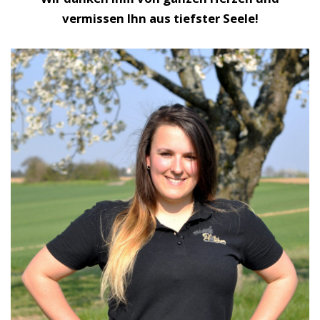
vermissen Ihn aus tiefster Seele!