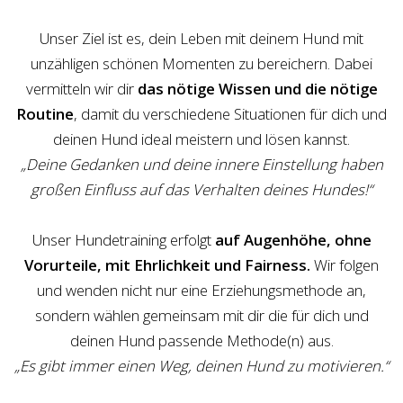
Unser Ziel ist es, dein Leben mit dein
em Hund mit
unzähligen schönen Momenten zu
bereichern. Dabei
vermitt
eln wir dir
das nötige Wissen und die
nötige
Routine
, damit du verschiedene Situationen für dich und
deinen Hund ideal meistern und lösen kannst.
„Deine Gedanken und deine innere Einstellung haben
großen Einfluss auf das Verhalten deines Hundes!“
Unser Hundetraining erfolgt
auf Augenhöhe, ohne
Vorurteile, mit Ehrlichkeit und Fairness.
Wir folgen
und wenden nicht nur eine Erziehungsmethode an,
sondern wählen gemeinsam mit dir die für dich und
deinen Hund passende Methode(n) aus.
„Es gibt immer einen Weg, deinen Hund zu motivieren.“