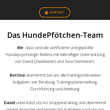
KONTAKT
Das HundePfötchen-Team
Wir
, dass sind die zertifizierte und geprüfte
Hundepsychologin Bettina mit tatkräftiger Unterstützung
von David (Zweibeiner) und Asta (Vierbeiner).
Bettina
übernimmt bei uns alle
train
ingsrelevanten
Aufgaben, wie Beratung, Trainingsplanerstellung,
Durchführung und Anleitung.
David
unterstützt uns im Gruppentraining und übernimmt
organisatorische und technische Aufgaben rund um das