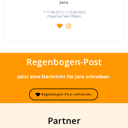
Jaro
* 17.06.2011, † 15.09.2022
Engel auf vier Pfoten
Regenbogen-Post
Jetzt eine Nachricht für Jaro schreiben.
Regenbogen-Post verfassen
Partner