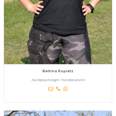
Bettina Kopietz
Hundepsychologin / Hundetrainerin