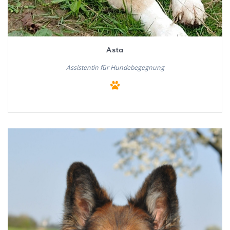
Asta
Assistentin für Hundebegegnung