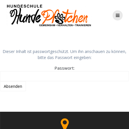
Zum
Inhalt
springen
GESCHÜTZT: IBH VORBEREITUNGSKURS_2
Dieser Inhalt ist passwortgeschützt. Um ihn anschauen zu können,
bitte das Passwort eingeben:
Passwort: