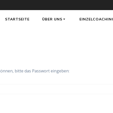
STARTSEITE
ÜBER UNS
EINZELCOACHIN
können, bitte das Passwort eingeben: