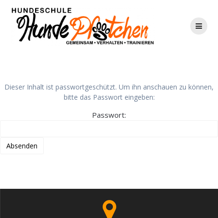
Zum
Inhalt
springen
GESCHÜTZT: IBH VORBEREITUNGSKURS_2. PRAXIS
Dieser Inhalt ist passwortgeschützt. Um ihn anschauen zu können,
bitte das Passwort eingeben:
Passwort: