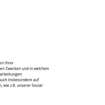
en Ihrer
hen Zwecken und in welchem
rarbeitungen
auch insbesondere auf
 wie z.B. unserer Social-