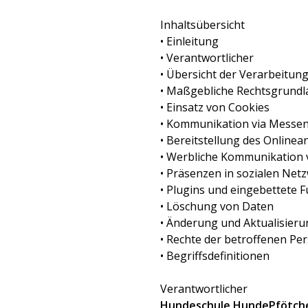
Inhaltsübersicht
• Einleitung
• Verantwortlicher
• Übersicht der Verarbeitun
• Maßgebliche Rechtsgrund
• Einsatz von Cookies
• Kommunikation via Messe
• Bereitstellung des Onlin
• Werbliche Kommunikation v
• Präsenzen in sozialen Net
• Plugins und eingebettete 
• Löschung von Daten
• Änderung und Aktualisier
• Rechte der betroffenen Pe
• Begriffsdefinitionen
Verantwortlicher
Hundeschule HundePfötch