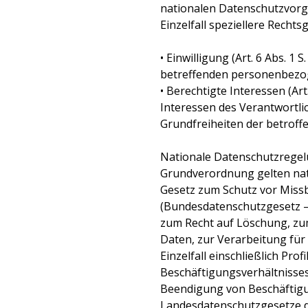
nationalen Datenschutzvorga
Einzelfall speziellere Recht
• Einwilligung (Art. 6 Abs. 1 
betreffenden personenbezog
• Berechtigte Interessen (Art
Interessen des Verantwortlic
Grundfreiheiten der betrof
Nationale Datenschutzregel
Grundverordnung gelten nat
Gesetz zum Schutz vor Miss
(Bundesdatenschutzgesetz –
zum Recht auf Löschung, zu
Daten, zur Verarbeitung fü
Einzelfall einschließlich Pr
Beschäftigungsverhältnisses
Beendigung von Beschäftigun
Landesdatenschutzgesetze 