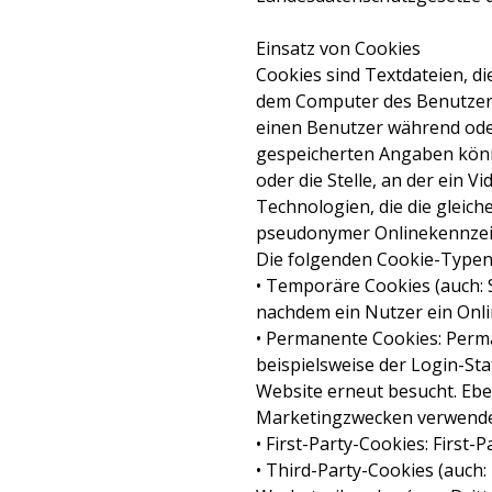
Einsatz von Cookies
Cookies sind Textdateien, 
dem Computer des Benutzers 
einen Benutzer während ode
gespeicherten Angaben könne
oder die Stelle, an der ein 
Technologien, die die gleic
pseudonymer Onlinekennzeic
Die folgenden Cookie-Typen
• Temporäre Cookies (auch: 
nachdem ein Nutzer ein Onl
• Permanente Cookies: Perm
beispielsweise der Login-St
Website erneut besucht. Eb
Marketingzwecken verwendet
• First-Party-Cookies: First
• Third-Party-Cookies (auch: