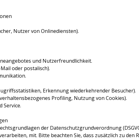
sonen
ucher, Nutzer von Onlinediensten).
lineangebotes und Nutzerfreundlichkeit.
-Mail oder postalisch).
munikation.
Zugriffsstatistiken, Erkennung wiederkehrender Besucher).
-/verhaltensbezogenes Profiling, Nutzung von Cookies).
d Service.
gen
 Rechtsgrundlagen der Datenschutzgrundverordnung (DSGVO)
arbeiten, mit. Bitte beachten Sie, dass zusätzlich zu den