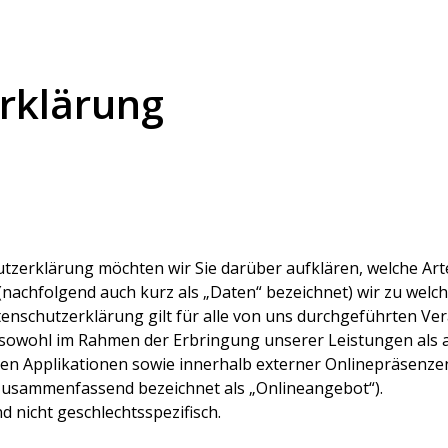
rklärung
tzerklärung möchten wir Sie darüber aufklären, welche Art
achfolgend auch kurz als „Daten“ bezeichnet) wir zu welc
enschutzerklärung gilt für alle von uns durchgeführten Ve
owohl im Rahmen der Erbringung unserer Leistungen als 
en Applikationen sowie innerhalb externer Onlinepräsenzen,
 zusammenfassend bezeichnet als „Onlineangebot“).
d nicht geschlechtsspezifisch.