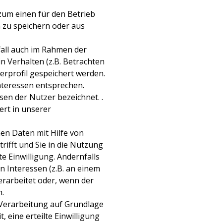
zum einen für den Betrieb
 zu speichern oder aus
fall auch im Rahmen der
n Verhalten (z.B. Betrachten
erprofil gespeichert werden.
Interessen entsprechen.
sen der Nutzer bezeichnet. .
ert in unserer
en Daten mit Hilfe von
trifft und Sie in die Nutzung
te Einwilligung. Andernfalls
n Interessen (z.B. an einem
erarbeitet oder, wenn der
n.
 Verarbeitung auf Grundlage
, eine erteilte Einwilligung