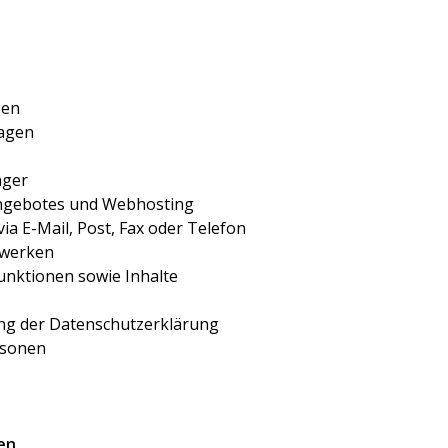
gen
lagen
nger
eangebotes und Webhosting
ia E-Mail, Post, Fax oder Telefon
zwerken
Funktionen sowie Inhalte
ung der Datenschutzerklärung
rsonen
en