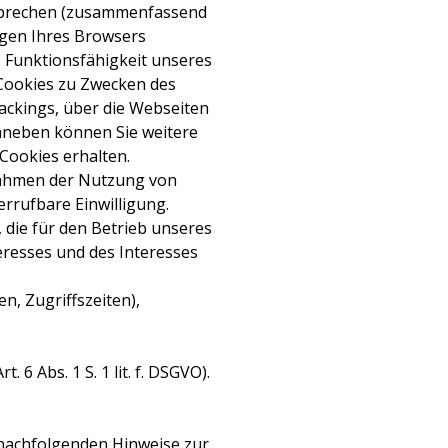
rsprechen (zusammenfassend
ungen Ihres Browsers
e Funktionsfähigkeit unseres
Cookies zu Zwecken des
rackings, über die Webseiten
Daneben können Sie weitere
Cookies erhalten.
 Rahmen der Nutzung von
errufbare Einwilligung.
 die für den Betrieb unseres
eresses und des Interesses
n, Zugriffszeiten),
. 6 Abs. 1 S. 1 lit. f. DSGVO).
nachfolgenden Hinweise zur