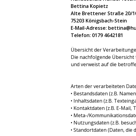
Bettina Kopietz
Alte Brettener Straße 20/1
75203 Königsbach-Stein
E-Mail-Adresse: bettina@h
Telefon: 0179 4642181
Übersicht der Verarbeitung
Die nachfolgende Übersicht 
und verweist auf die betrof
Arten der verarbeiteten Dat
• Bestandsdaten (z.B. Namen
• Inhaltsdaten (z.B. Texteing
• Kontaktdaten (z.B. E-Mail
• Meta-/Kommunikationsdaten
• Nutzungsdaten (z.B. besuch
• Standortdaten (Daten, die