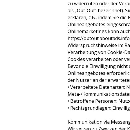
zu widerrufen oder der Ver
als „Opt-Out“ bezeichnet). 
erklären, z.B., indem Sie di
Onlineangebotes eingeschrä
Onlinemarketings kann auch m
https://optout.aboutads.inf
Widerspruchshinweise im Ra
Verarbeitung von Cookie-Da
Cookies verarbeiten oder ver
Bevor die Einwilligung nicht
Onlineangebotes erforderlic
der Nutzer an der erwartete
• Verarbeitete Datenarten: N
Meta-/Kommunikationsdaten 
• Betroffene Personen: Nutz
• Rechtsgrundlagen: Einwilligu
Kommunikation via Messen
Wir setzen zu Zwecken der 