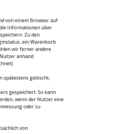
und von einem Browser auf
 die Informationen über
speichern. Zu den
ginstatus, ein Warenkorb
ählen wir ferner andere
r Nutzer anhand
chnet)
n spätestens gelöscht,
.
ers gespeichert. So kann
werden, wenn der Nutzer eine
enmessung oder zu
tsächlich von