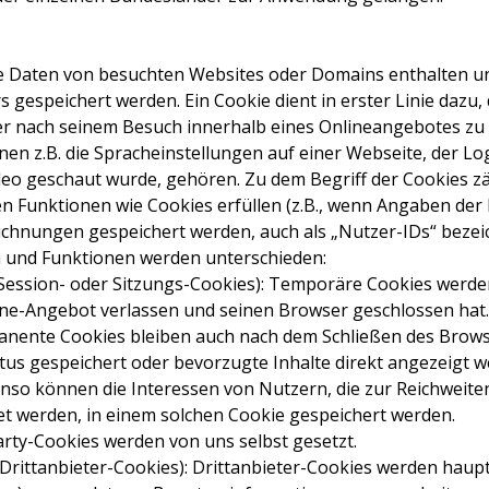
die Daten von besuchten Websites oder Domains enthalten 
gespeichert werden. Ein Cookie dient in erster Linie dazu,
r nach seinem Besuch innerhalb eines Onlineangebotes zu 
n z.B. die Spracheinstellungen auf einer Webseite, der Lo
Video geschaut wurde, gehören. Zu dem Begriff der Cookies z
hen Funktionen wie Cookies erfüllen (z.B., wenn Angaben de
hnungen gespeichert werden, auch als „Nutzer-IDs“ bezei
 und Funktionen werden unterschieden:
Session- oder Sitzungs-Cookies): Temporäre Cookies werde
ine-Angebot verlassen und seinen Browser geschlossen hat
anente Cookies bleiben auch nach dem Schließen des Brows
atus gespeichert oder bevorzugte Inhalte direkt angezeigt 
enso können die Interessen von Nutzern, die zur Reichweit
 werden, in einem solchen Cookie gespeichert werden.
-Party-Cookies werden von uns selbst gesetzt.
 Drittanbieter-Cookies): Drittanbieter-Cookies werden haup