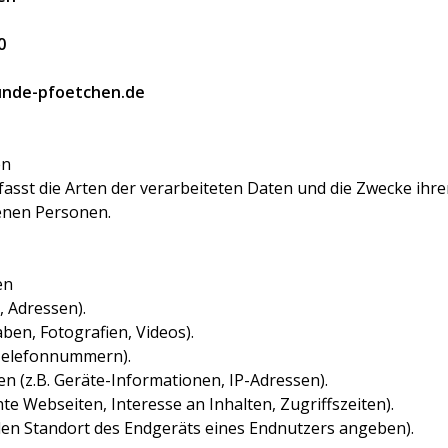
0
unde-pfoetchen.de
en
fasst die Arten der verarbeiteten Daten und die Zwecke ih
fenen Personen.
en
, Adressen).
aben, Fotografien, Videos).
, Telefonnummern).
 (z.B. Geräte-Informationen, IP-Adressen).
te Webseiten, Interesse an Inhalten, Zugriffszeiten).
 den Standort des Endgeräts eines Endnutzers angeben).