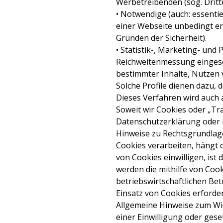
Werbetreibenden (sog. Dritt
• Notwendige (auch: essenti
einer Webseite unbedingt er
Gründen der Sicherheit).
• Statistik-, Marketing- un
Reichweitenmessung eingeset
bestimmter Inhalte, Nutzen 
Solche Profile dienen dazu, 
Dieses Verfahren wird auch a
Soweit wir Cookies oder „Tr
Datenschutzerklärung oder i
Hinweise zu Rechtsgrundlag
Cookies verarbeiten, hängt da
von Cookies einwilligen, ist
werden die mithilfe von Coo
betriebswirtschaftlichen Be
Einsatz von Cookies erforder
Allgemeine Hinweise zum Wi
einer Einwilligung oder geset