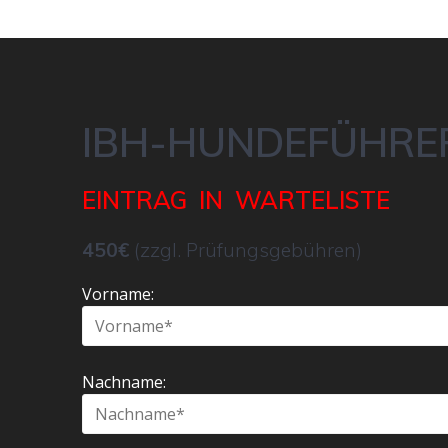
IBH-HUNDEFÜHRE
EINTRAG IN WARTELISTE
450€
(zzgl. Prüfungsgebühren)
Vorname:
Nachname: